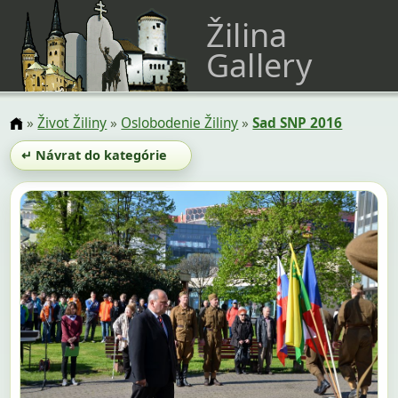
Žilina
Gallery
»
Život Žiliny
»
Oslobodenie Žiliny
»
Sad SNP 2016
↵ Návrat do kategórie