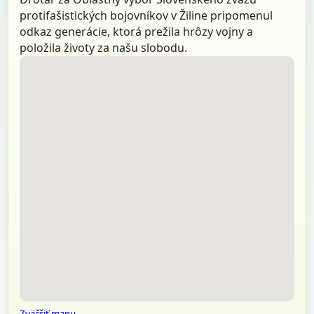
protifašistických bojovníkov v Žiline pripomenul
odkaz generácie, ktorá prežila hrôzy vojny a
položila životy za našu slobodu.
Zväčšiť mapu