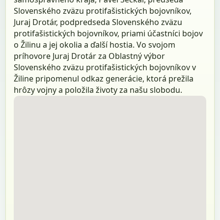
Slovenského zväzu protifašistických bojovníkov,
Juraj Drotár, podpredseda Slovenského zväzu
protifašistických bojovníkov, priami účastníci bojov
o Žilinu a jej okolia a ďalší hostia. Vo svojom
príhovore Juraj Drotár za Oblastný výbor
Slovenského zväzu protifašistických bojovníkov v
Žiline pripomenul odkaz generácie, ktorá prežila
hrôzy vojny a položila životy za našu slobodu.