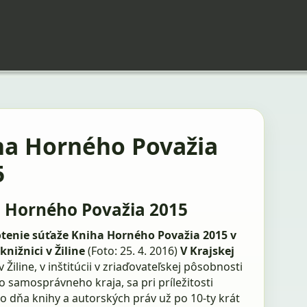
ha Horného Považia
5
 Horného Považia 2015
enie súťaže Kniha Horného Považia 2015 v
knižnici v Žiline
(Foto: 25. 4. 2016)
V Krajskej
v Žiline, v inštitúcii v zriaďovateľskej pôsobnosti
o samosprávneho kraja, sa pri príležitosti
o dňa knihy a autorských práv už po 10-ty krát