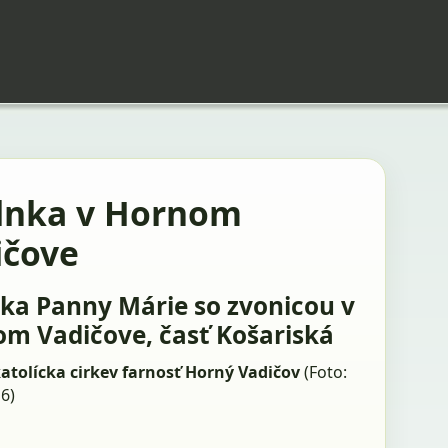
lnka v Hornom
ičove
ka Panny Márie so zvonicou v
m Vadičove, časť Košariská
tolícka cirkev farnosť Horný Vadičov
(Foto:
16)