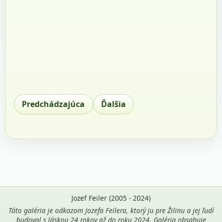
Predchádzajúca
Ďalšia
Jozef Feiler (2005 - 2024)
Táto galéria je odkazom Jozefa Feilera, ktorý ju pre Žilinu a jej ľudí
budoval s láskou 24 rokov až do roku 2024. Galéria obsahuje