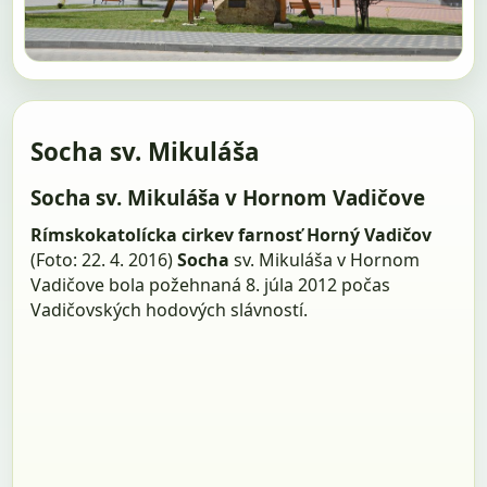
Socha sv. Mikuláša
Socha sv. Mikuláša v Hornom Vadičove
Rímskokatolícka cirkev farnosť Horný Vadičov
(Foto: 22. 4. 2016)
Socha
sv. Mikuláša v Hornom
Vadičove bola požehnaná 8. júla 2012 počas
Vadičovských hodových slávností.