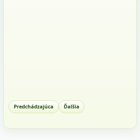
Predchádzajúca
Ďalšia