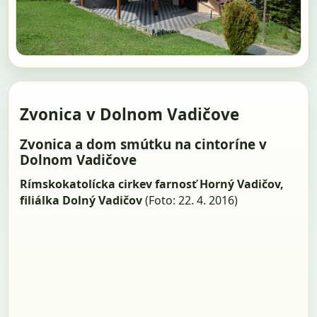
Zvonica v Dolnom Vadičove
Zvonica a dom smútku na cintoríne v
Dolnom Vadičove
Rímskokatolícka cirkev farnosť Horný Vadičov,
filiálka Dolný Vadičov
(Foto: 22. 4. 2016)