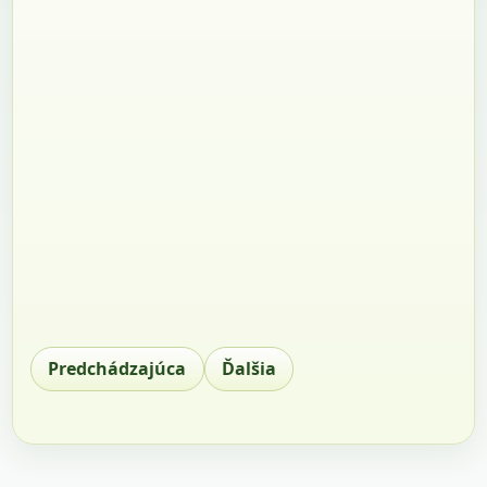
Predchádzajúca
Ďalšia