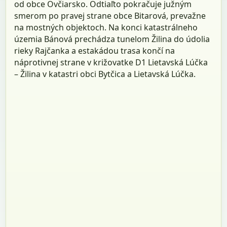
od obce Ovčiarsko. Odtiaľto pokračuje južným
smerom po pravej strane obce Bitarová, prevažne
na mostných objektoch. Na konci katastrálneho
územia Bánová prechádza tunelom Žilina do údolia
rieky Rajčanka a estakádou trasa končí na
náprotivnej strane v križovatke D1 Lietavská Lúčka
– Žilina v katastri obci Bytčica a Lietavská Lúčka.