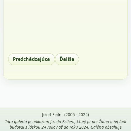
Predchádzajúca
Ďalšia
Jozef Feiler (2005 - 2024)
Táto galéria je odkazom Jozefa Feilera, ktorý ju pre Žilinu a jej ľudí
budoval s láskou 24 rokov až do roku 2024. Galéria obsahuje