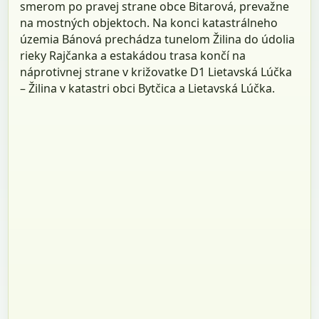
smerom po pravej strane obce Bitarová, prevažne
na mostných objektoch. Na konci katastrálneho
územia Bánová prechádza tunelom Žilina do údolia
rieky Rajčanka a estakádou trasa končí na
náprotivnej strane v križovatke D1 Lietavská Lúčka
– Žilina v katastri obci Bytčica a Lietavská Lúčka.