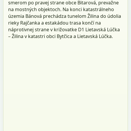
smerom po pravej strane obce Bitarová, prevažne
na mostných objektoch. Na konci katastrálneho
územia Bánová prechádza tunelom Žilina do údolia
rieky Rajčanka a estakádou trasa končí na
náprotivnej strane v križovatke D1 Lietavská Lúčka
– Žilina v katastri obci Bytčica a Lietavská Lúčka.