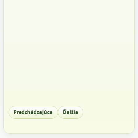
Predchádzajúca
Ďalšia