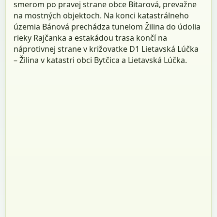
smerom po pravej strane obce Bitarová, prevažne
na mostných objektoch. Na konci katastrálneho
územia Bánová prechádza tunelom Žilina do údolia
rieky Rajčanka a estakádou trasa končí na
náprotivnej strane v križovatke D1 Lietavská Lúčka
– Žilina v katastri obci Bytčica a Lietavská Lúčka.