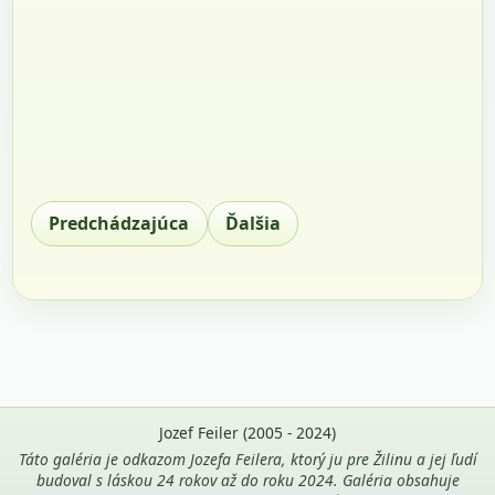
Predchádzajúca
Ďalšia
Jozef Feiler (2005 - 2024)
Táto galéria je odkazom Jozefa Feilera, ktorý ju pre Žilinu a jej ľudí
budoval s láskou 24 rokov až do roku 2024. Galéria obsahuje