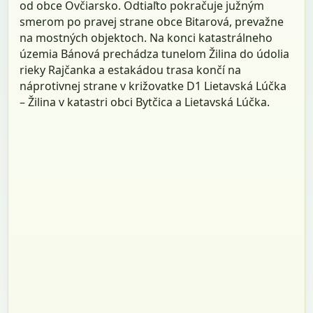
od obce Ovčiarsko. Odtiaľto pokračuje južným
smerom po pravej strane obce Bitarová, prevažne
na mostných objektoch. Na konci katastrálneho
územia Bánová prechádza tunelom Žilina do údolia
rieky Rajčanka a estakádou trasa končí na
náprotivnej strane v križovatke D1 Lietavská Lúčka
– Žilina v katastri obci Bytčica a Lietavská Lúčka.