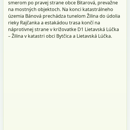
smerom po pravej strane obce Bitarová, prevažne
na mostných objektoch. Na konci katastrálneho
územia Bánová prechádza tunelom Žilina do údolia
rieky Rajčanka a estakádou trasa končí na
náprotivnej strane v križovatke D1 Lietavská Lúčka
– Žilina v katastri obci Bytčica a Lietavská Lúčka.