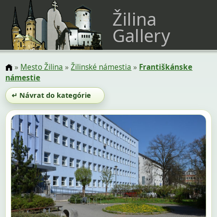
Žilina
Gallery
»
Mesto Žilina
»
Žilinské námestia
»
Františkánske
námestie
↵ Návrat do kategórie