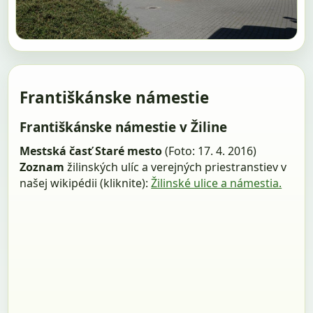
Františkánske námestie
Františkánske námestie v Žiline
Mestská časť Staré mesto
(Foto: 17. 4. 2016)
Zoznam
žilinských ulíc a verejných priestranstiev v
našej wikipédii (kliknite):
Žilinské ulice a námestia.