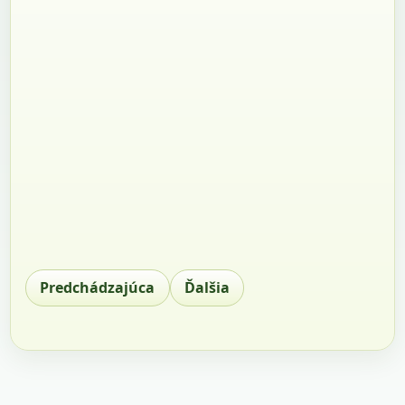
Predchádzajúca
Ďalšia