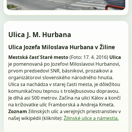
Ulica J. M. Hurbana
Ulica Jozefa Miloslava Hurbana v Žiline
Mestská časť Staré mesto
(Foto: 17. 4. 2016)
Ulica
je pomenovaná po Jozefovi Miloslavovi Hurbanovi,
prvom predsedovi SNR, básnikovi, prozaikovi a
organizátorovi slovenského národného hnutia.
Ulica sa nachádza v starej časti mesta, je dôležitou
komunikačnou tepnou s trolejbusovou dopravou.
Je dlhá asi 500 metrov. Začína na ulici Kálov a končí
na križovatke ulíc Framborská a Andreja Kmeťa.
Zoznam
žilinských ulíc a verejných priestranstiev v
našej wikipédii (kliknite):
Žilinské ulice a námestia.