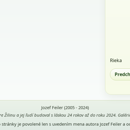
Rieka
Predc
Jozef Feiler (2005 - 2024)
pre Žilinu a jej ľudí budoval s láskou 24 rokov až do roku 2024. Galé
jto stránky je povolené len s uvedením mena autora Jozef Feiler a 