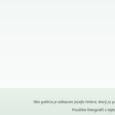
Táto galéria je odkazom Jozefa Feilera, ktorý ju 
Použitie fotografií z te