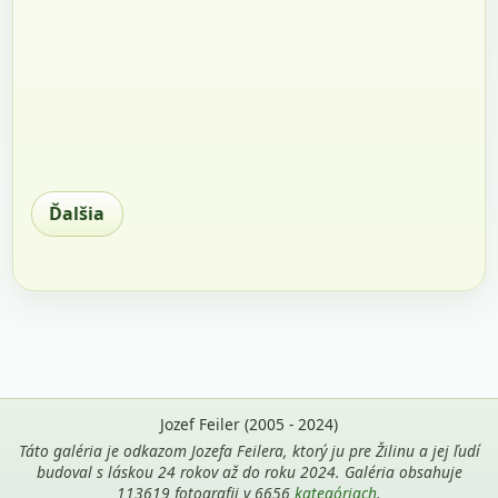
Ďalšia
Jozef Feiler (2005 - 2024)
Táto galéria je odkazom Jozefa Feilera, ktorý ju pre Žilinu a jej ľudí
budoval s láskou 24 rokov až do roku 2024. Galéria obsahuje
113619 fotografii v 6656
kategóriach
.