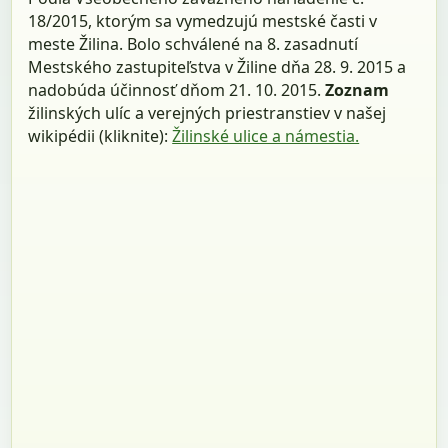
18/2015, ktorým sa vymedzujú mestské časti v
meste Žilina. Bolo schválené na 8. zasadnutí
Mestského zastupiteľstva v Žiline dňa 28. 9. 2015 a
nadobúda účinnosť dňom 21. 10. 2015.
Zoznam
žilinských ulíc a verejných priestranstiev v našej
wikipédii (kliknite):
Žilinské ulice a námestia.