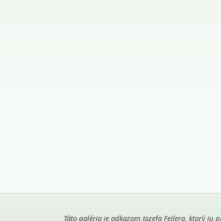
Táto galéria je odkazom Jozefa Feilera, ktorý ju 