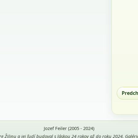
Predc
Jozef Feiler (2005 - 2024)
pre Žilinu a jej ľudí budoval s láskou 24 rokov až do roku 2024. Galé