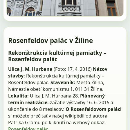
Rosenfeldov palác v Žiline
Rekonštrukcia kultúrnej pamiatky –
Rosenfeldov palác
Ulica J. M. Hurbana
(Foto: 17. 4. 2016)
Názov
stavby:
Rekonštrukcia kultúrnej pamiatky –
Rosenfeldov palác.
Stavebník:
Mesto Žilina,
Námestie obetí komunizmu 1, 011 31 Žilina.
Lokalita:
Ulica J. M. Hurbana 28.
Plánovaný
termín realizácie:
začatie výstavby 16. 6. 2015 a
ukončenie do 8 mesiacov.
O Rosenfeldovom paláci
si môžete prečítať v našej wikipédii od autora
Patrika Gromu po kliknutí na webový odkaz:
Rosenfeldov palác.