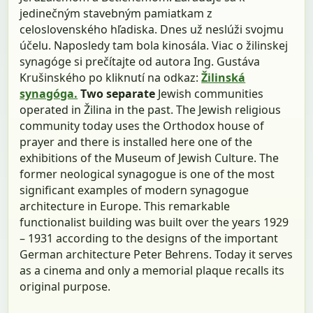
jedinečným stavebným pamiatkam z
celoslovenského hľadiska. Dnes už neslúži svojmu
účelu. Naposledy tam bola kinosála. Viac o žilinskej
synagóge si prečítajte od autora Ing. Gustáva
Krušinského po kliknutí na odkaz:
Žilinská
synagóga.
Two separate
Jewish communities
operated in Žilina in the past. The Jewish religious
community today uses the Orthodox house of
prayer and there is installed here one of the
exhibitions of the Museum of Jewish Culture. The
former neological synagogue is one of the most
significant examples of modern synagogue
architecture in Europe. This remarkable
functionalist building was built over the years 1929
– 1931 according to the designs of the important
German architecture Peter Behrens. Today it serves
as a cinema and only a memorial plaque recalls its
original purpose.