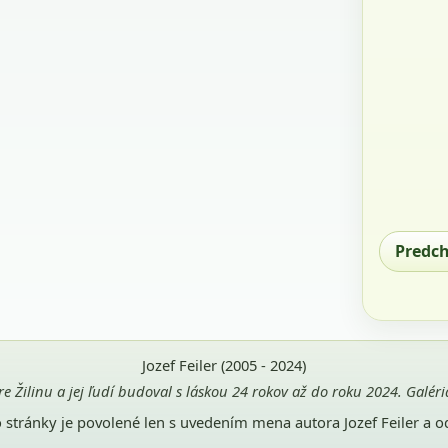
Predc
Jozef Feiler (2005 - 2024)
pre Žilinu a jej ľudí budoval s láskou 24 rokov až do roku 2024. Galé
jto stránky je povolené len s uvedením mena autora Jozef Feiler a 