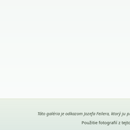
Táto galéria je odkazom Jozefa Feilera, ktorý ju 
Použitie fotografií z te