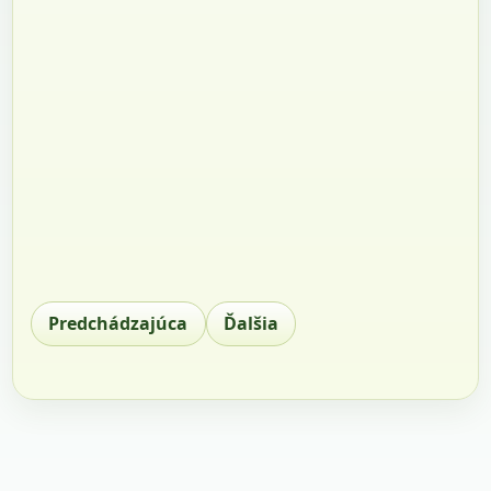
Predchádzajúca
Ďalšia