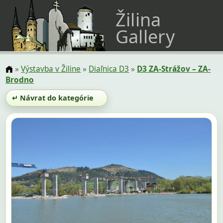
Žilina
Gallery
»
Výstavba v Žiline
»
Diaľnica D3
»
D3 ZA-Strážov – ZA-
Brodno
↵ Návrat do kategórie