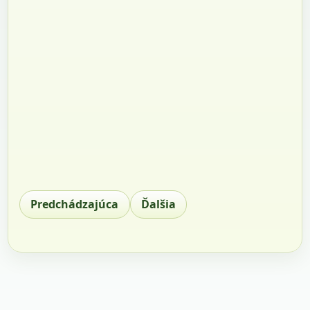
Predchádzajúca
Ďalšia