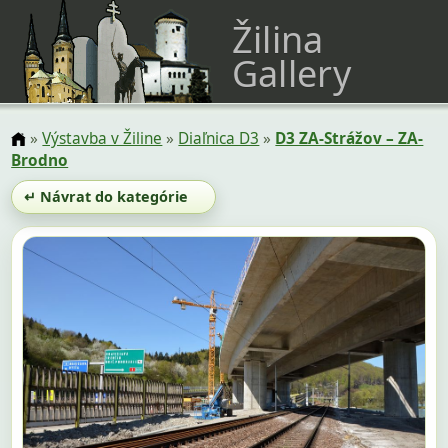
Žilina
Gallery
»
Výstavba v Žiline
»
Diaľnica D3
»
D3 ZA-Strážov – ZA-
Brodno
↵ Návrat do kategórie