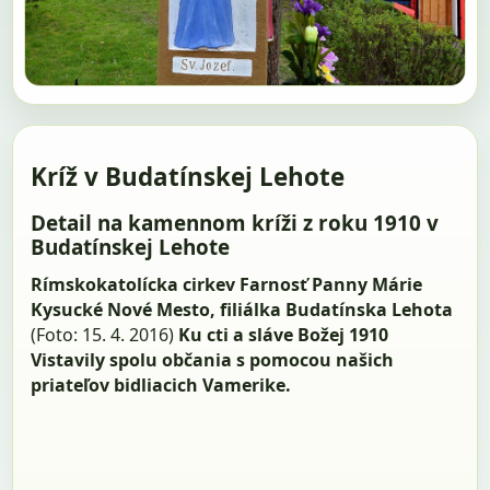
Kríž v Budatínskej Lehote
Detail na kamennom kríži z roku 1910 v
Budatínskej Lehote
Rímskokatolícka cirkev Farnosť Panny Márie
Kysucké Nové Mesto, filiálka Budatínska Lehota
(Foto: 15. 4. 2016)
Ku cti a sláve Božej 1910
Vistavily spolu občania s pomocou našich
priateľov bidliacich Vamerike.