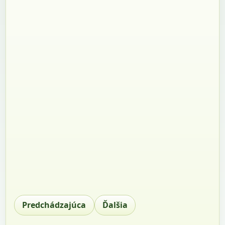
Predchádzajúca
Ďalšia