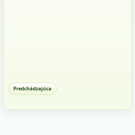
Predchádzajúca