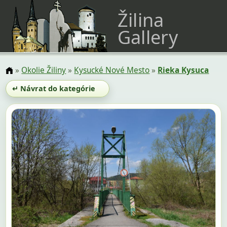
Žilina
Gallery
»
Okolie Žiliny
»
Kysucké Nové Mesto
»
Rieka Kysuca
↵ Návrat do kategórie