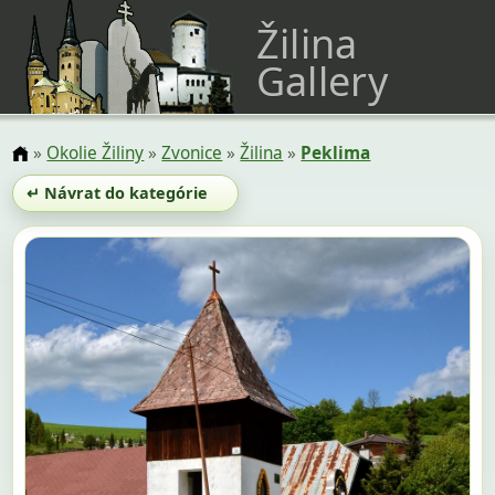
Žilina
Gallery
»
Okolie Žiliny
»
Zvonice
»
Žilina
»
Peklima
↵ Návrat do kategórie