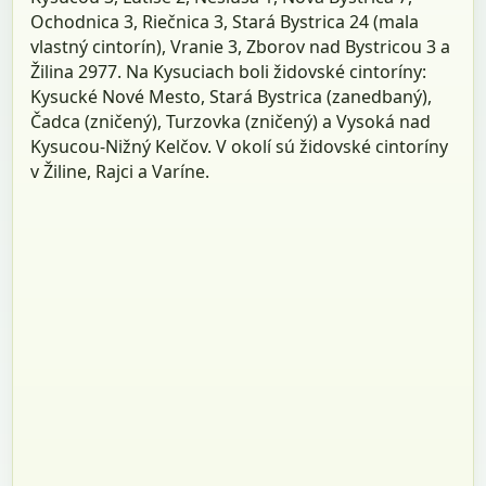
Ochodnica 3, Riečnica 3, Stará Bystrica 24 (mala
vlastný cintorín), Vranie 3, Zborov nad Bystricou 3 a
Žilina 2977. Na Kysuciach boli židovské cintoríny:
Kysucké Nové Mesto, Stará Bystrica (zanedbaný),
Čadca (zničený), Turzovka (zničený) a Vysoká nad
Kysucou-Nižný Kelčov. V okolí sú židovské cintoríny
v Žiline, Rajci a Varíne.