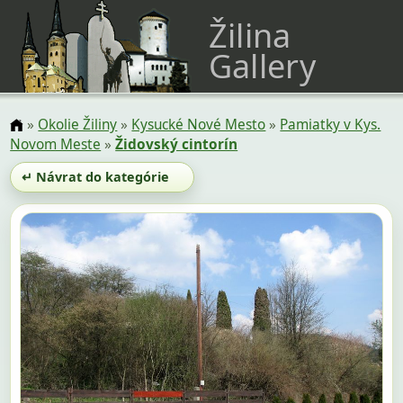
Žilina
Gallery
»
Okolie Žiliny
»
Kysucké Nové Mesto
»
Pamiatky v Kys.
Novom Meste
»
Židovský cintorín
↵ Návrat do kategórie