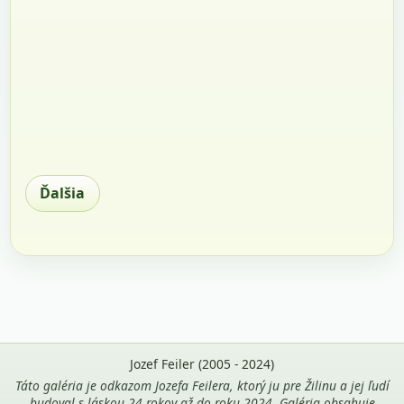
Ďalšia
Jozef Feiler (2005 - 2024)
Táto galéria je odkazom Jozefa Feilera, ktorý ju pre Žilinu a jej ľudí
budoval s láskou 24 rokov až do roku 2024. Galéria obsahuje