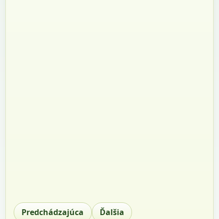
Predchádzajúca
Ďalšia