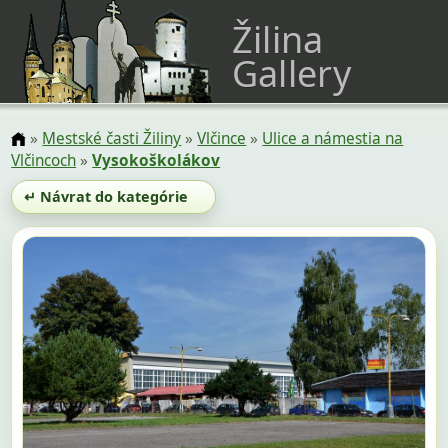
Žilina
Gallery
»
Mestské časti Žiliny
»
Vlčince
»
Ulice a námestia na
Vlčincoch
»
Vysokoškolákov
↵ Návrat do kategórie