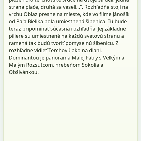
strana plače, druhá sa veselí...“. Rozhľadňa stojí na
vrchu Oblaz presne na mieste, kde vo filme Jánošík
od Paľa Bielika bola umiestnená šibenica. Tú bude
teraz pripomínať súčasná rozhľadňa. Jej základné
piliere sú umiestnené na každú svetovú stranu a
ramená tak budú tvoriť pomyselnú šibenicu. Z
rozhľadne vidieť Terchovú ako na dlani.
Dominantou je panoráma Malej Fatry s Veľkým a
Malým Rozsutcom, hrebeňom Sokolia a
Obšivánkou.