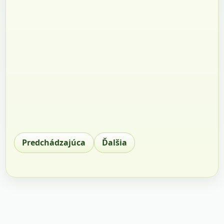
Predchádzajúca
Ďalšia