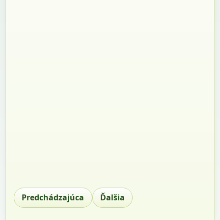
Predchádzajúca
Ďalšia