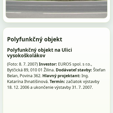
Polyfunkčný objekt
Polyfunkčný objekt na Ulici
vysokoškolákov
(Foto: 8. 7. 2007)
Investor:
EUROS spol. s r.o.,
Bytčická 89, 010 01 Žilina.
Dodávateľ stavby:
Štefan
Belan, Povina 362.
Hlavný projektant:
Ing.
Katarína Ihnatišinová.
Termín:
začiatok výstavby
18. 12. 2006 a ukončenie výstavby 31. 7. 2007.