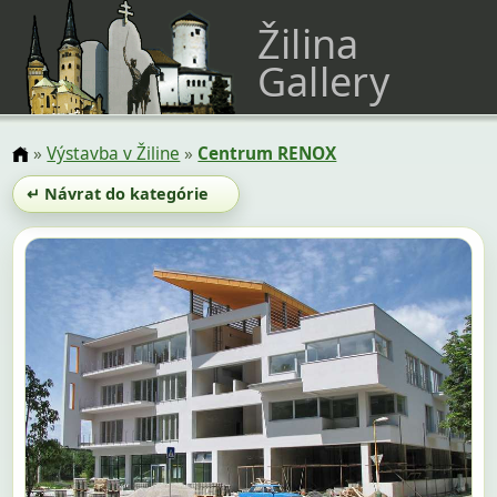
Žilina
Gallery
»
Výstavba v Žiline
»
Centrum RENOX
↵ Návrat do kategórie