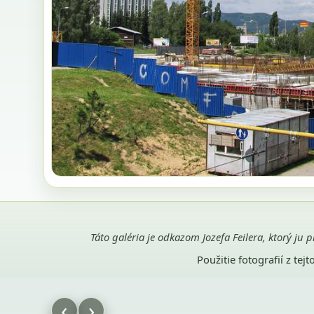
Táto galéria je odkazom Jozefa Feilera, ktorý ju 
Použitie fotografií z te
‹
›