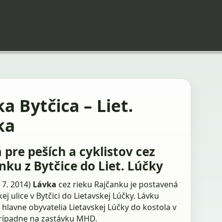
a Bytčica – Liet.
ka
 pre peších a cyklistov cez
nku z Bytčice do Liet. Lúčky
. 7. 2014)
Lávka
cez rieku Rajčanku je postavená
ej ulice v Bytčici do Lietavskej Lúčky. Lávku
 hlavne obyvatelia Lietavskej Lúčky do kostola v
 prípadne na zastávku MHD.