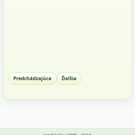
Predchádzajúca
Ďalšia