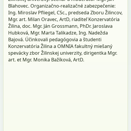
Blahovec. Organizačno-realizačné zabezpečenie:
Ing. Miroslav Pfliegel, CSc., predseda Zboru Žilincov,
Mgr. art. Milan Oravec, ArtD, riaditeľ Konzervatória
Žilina, doc. Mgr. Ján Grossmann, PhDr. Jaroslava
Hubková, Mgr. Marta Talikadze, Ing. Nadežda
Bajová. Účinkovali pedagógovia a študenti
Konzervatória Žilina a OMNIA fakultný miešaný
spevácky zbor Žilinskej univerzity, dirigentka Mgr.
art. et Mgr. Monika Bažíková, ArtD.