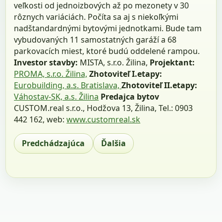
veľkosti od jednoizbových až po mezonety v 30
rôznych variáciách. Počíta sa aj s niekoľkými
nadštandardnými bytovými jednotkami. Bude tam
vybudovaných 11 samostatných garáží a 68
parkovacích miest, ktoré budú oddelené rampou.
Investor stavby:
MISTA, s.r.o. Žilina,
Projektant:
PROMA, s.r.o. Žilina,
Zhotoviteľ I.etapy:
Eurobuilding, a.s. Bratislava,
Zhotoviteľ II.etapy:
Váhostav-SK, a.s. Žilina
Predajca bytov
CUSTOM.real s.r.o., Hodžova 13, Žilina, Tel.: 0903
442 162, web:
www.customreal.sk
Predchádzajúca
Ďalšia