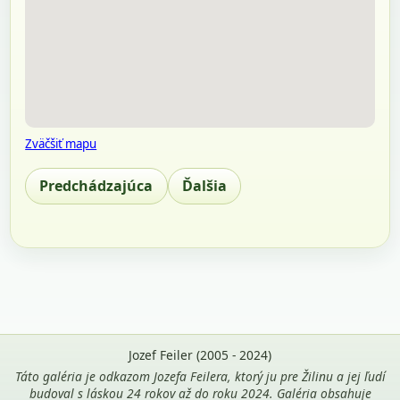
Zväčšiť mapu
Predchádzajúca
Ďalšia
Jozef Feiler (2005 - 2024)
Táto galéria je odkazom Jozefa Feilera, ktorý ju pre Žilinu a jej ľudí
budoval s láskou 24 rokov až do roku 2024. Galéria obsahuje