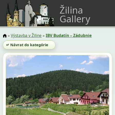
Žilina
Gallery
»
Výstavba v Žiline
»
IBV Budatín – Zádubnie
↵ Návrat do kategórie