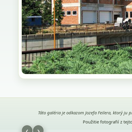
Táto galéria je odkazom Jozefa Feilera, ktorý ju 
Použitie fotografií z te
‹
›