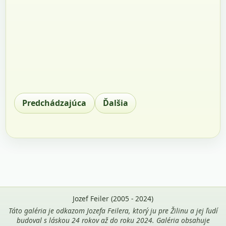
Predchádzajúca
Ďalšia
Jozef Feiler (2005 - 2024)
Táto galéria je odkazom Jozefa Feilera, ktorý ju pre Žilinu a jej ľudí
budoval s láskou 24 rokov až do roku 2024. Galéria obsahuje