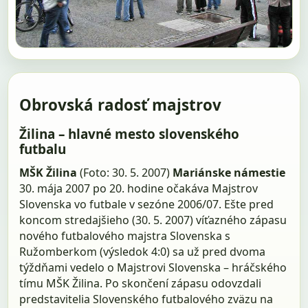
Obrovská radosť majstrov
Žilina – hlavné mesto slovenského
futbalu
MŠK Žilina
(Foto: 30. 5. 2007)
Mariánske námestie
30. mája 2007 po 20. hodine očakáva Majstrov
Slovenska vo futbale v sezóne 2006/07. Ešte pred
koncom stredajšieho (30. 5. 2007) víťazného zápasu
nového futbalového majstra Slovenska s
Ružomberkom (výsledok 4:0) sa už pred dvoma
týždňami vedelo o Majstrovi Slovenska – hráčského
tímu MŠK Žilina. Po skončení zápasu odovzdali
predstavitelia Slovenského futbalového zväzu na