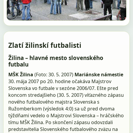
Zlatí žilinskí futbalisti
Žilina – hlavné mesto slovenského
futbalu
MŠK Žilina
(Foto: 30. 5. 2007)
Mariánske námestie
30. mája 2007 po 20. hodine očakáva Majstrov
Slovenska vo futbale v sezóne 2006/07. Ešte pred
koncom stredajšieho (30. 5. 2007) víťazného zápasu
nového futbalového majstra Slovenska s
Ružomberkom (výsledok 4:0) sa už pred dvoma
týždňami vedelo o Majstrovi Slovenska – hráčského
tímu MŠK Žilina. Po skončení zápasu odovzdali
predstavitelia Slovenského futbalového zväzu na