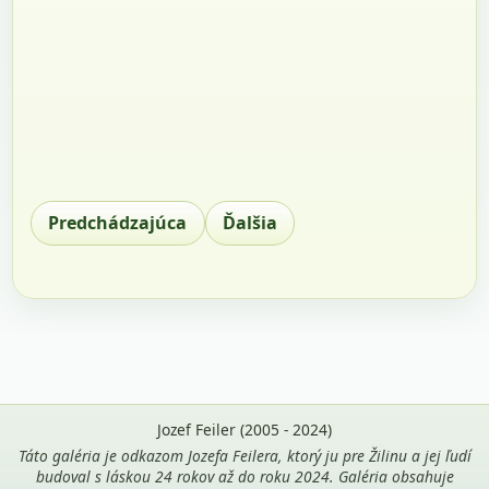
Predchádzajúca
Ďalšia
Jozef Feiler (2005 - 2024)
Táto galéria je odkazom Jozefa Feilera, ktorý ju pre Žilinu a jej ľudí
budoval s láskou 24 rokov až do roku 2024. Galéria obsahuje