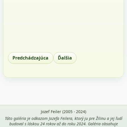
Predchádzajúca
Ďalšia
Jozef Feiler (2005 - 2024)
Táto galéria je odkazom Jozefa Feilera, ktorý ju pre Žilinu a jej ľudí
budoval s láskou 24 rokov až do roku 2024. Galéria obsahuje