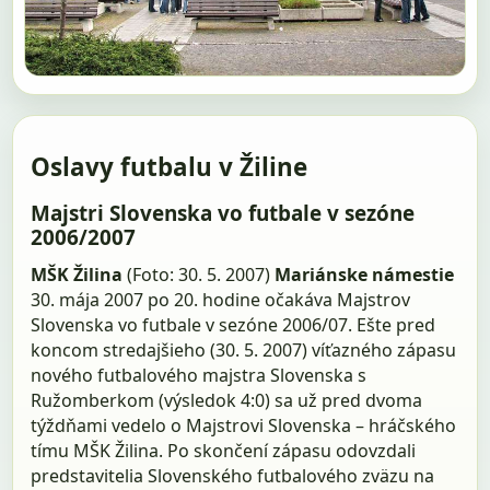
Oslavy futbalu v Žiline
Majstri Slovenska vo futbale v sezóne
2006/2007
MŠK Žilina
(Foto: 30. 5. 2007)
Mariánske námestie
30. mája 2007 po 20. hodine očakáva Majstrov
Slovenska vo futbale v sezóne 2006/07. Ešte pred
koncom stredajšieho (30. 5. 2007) víťazného zápasu
nového futbalového majstra Slovenska s
Ružomberkom (výsledok 4:0) sa už pred dvoma
týždňami vedelo o Majstrovi Slovenska – hráčského
tímu MŠK Žilina. Po skončení zápasu odovzdali
predstavitelia Slovenského futbalového zväzu na