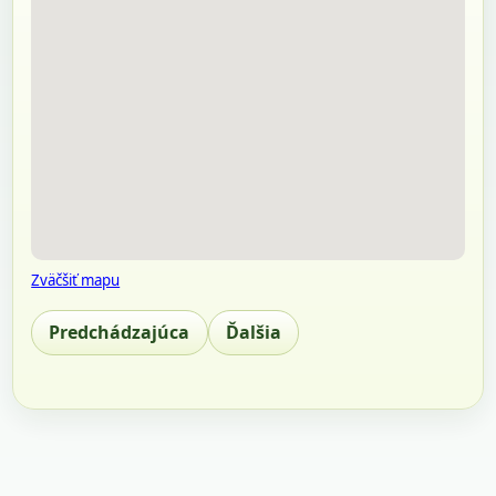
Zväčšiť mapu
Predchádzajúca
Ďalšia