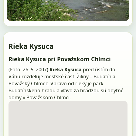
Rieka Kysuca
Rieka Kysuca pri Považskom Chlmci
(Foto: 26. 5. 2007)
Rieka Kysuca
pred ústím do
Váhu rozdeľuje mestské časti Žiliny – Budatín a
Považský Chlmec. Vpravo od rieky je park
Budatínskeho hradu a vľavo za hrádzou sú obytné
domy v Považskom Chlmci.