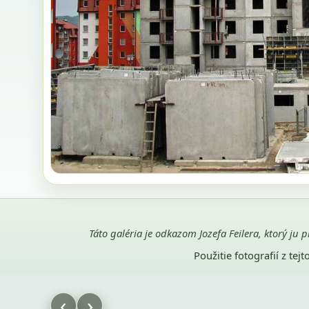
Táto galéria je odkazom Jozefa Feilera, ktorý ju 
Použitie fotografií z te
‹
›