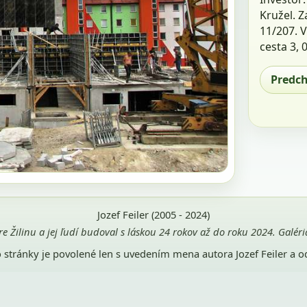
Kružel. Z
11/207. 
cesta 3, 0
Predc
Jozef Feiler (2005 - 2024)
pre Žilinu a jej ľudí budoval s láskou 24 rokov až do roku 2024. Galé
jto stránky je povolené len s uvedením mena autora Jozef Feiler a 