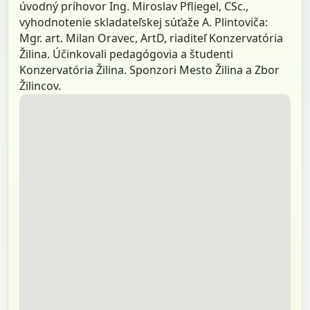
úvodný príhovor Ing. Miroslav Pfliegel, CSc.,
vyhodnotenie skladateľskej súťaže A. Plintoviča:
Mgr. art. Milan Oravec, ArtD, riaditeľ Konzervatória
Žilina. Účinkovali pedagógovia a študenti
Konzervatória Žilina. Sponzori Mesto Žilina a Zbor
Žilincov.