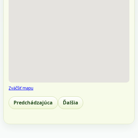
Zväčšiť mapu
Predchádzajúca
Ďalšia