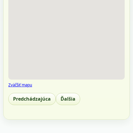
Zväčšiť mapu
Predchádzajúca
Ďalšia