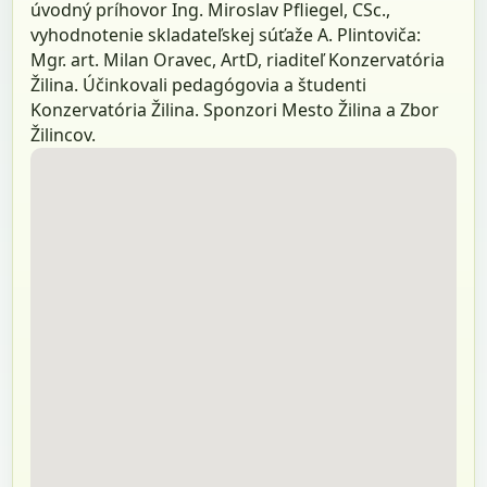
úvodný príhovor Ing. Miroslav Pfliegel, CSc.,
vyhodnotenie skladateľskej súťaže A. Plintoviča:
Mgr. art. Milan Oravec, ArtD, riaditeľ Konzervatória
Žilina. Účinkovali pedagógovia a študenti
Konzervatória Žilina. Sponzori Mesto Žilina a Zbor
Žilincov.