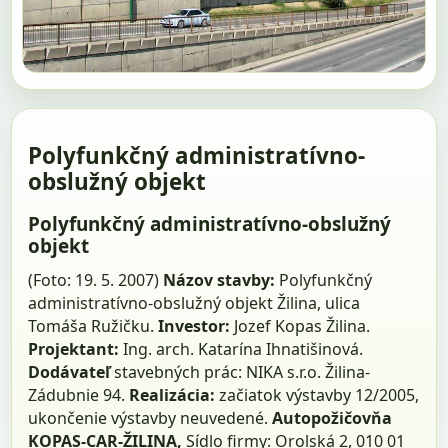
Polyfunkčný administratívno-
obslužný objekt
Polyfunkčný administratívno-obslužný
objekt
(Foto: 19. 5. 2007)
Názov stavby:
Polyfunkčný
administratívno-obslužný objekt Žilina, ulica
Tomáša Ružičku.
Investor:
Jozef Kopas Žilina.
Projektant:
Ing. arch. Katarína Ihnatišinová.
Dodávateľ
stavebných prác: NIKA s.r.o. Žilina-
Zádubnie 94.
Realizácia:
začiatok výstavby 12/2005,
ukončenie výstavby neuvedené.
Autopožičovňa
KOPAS-CAR-ŽILINA,
Sídlo firmy: Orolská 2, 010 01